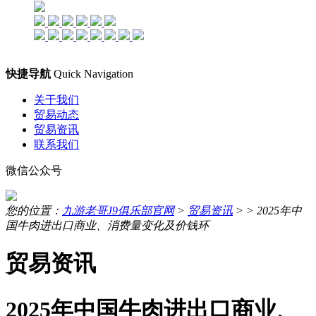
快捷导航
Quick Navigation
关于我们
贸易动态
贸易资讯
联系我们
微信公众号
您的位置：
九游老哥J9俱乐部官网
>
贸易资讯
> >
2025年中
国牛肉进出口商业、消费量变化及价钱环
贸易资讯
2025年中国牛肉进出口商业、