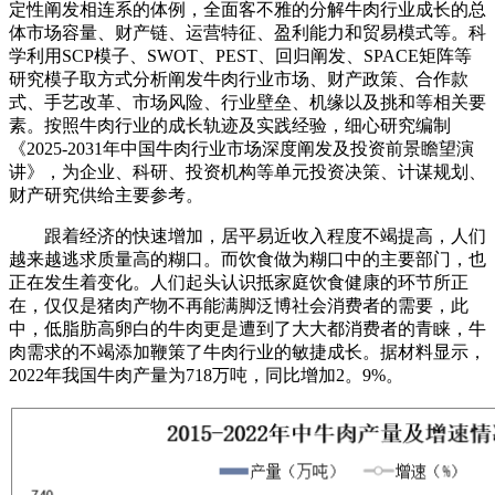
定性阐发相连系的体例，全面客不雅的分解牛肉行业成长的总
体市场容量、财产链、运营特征、盈利能力和贸易模式等。科
学利用SCP模子、SWOT、PEST、回归阐发、SPACE矩阵等
研究模子取方式分析阐发牛肉行业市场、财产政策、合作款
式、手艺改革、市场风险、行业壁垒、机缘以及挑和等相关要
素。按照牛肉行业的成长轨迹及实践经验，细心研究编制
《2025-2031年中国牛肉行业市场深度阐发及投资前景瞻望演
讲》，为企业、科研、投资机构等单元投资决策、计谋规划、
财产研究供给主要参考。
跟着经济的快速增加，居平易近收入程度不竭提高，人们
越来越逃求质量高的糊口。而饮食做为糊口中的主要部门，也
正在发生着变化。人们起头认识抵家庭饮食健康的环节所正
在，仅仅是猪肉产物不再能满脚泛博社会消费者的需要，此
中，低脂肪高卵白的牛肉更是遭到了大大都消费者的青睐，牛
肉需求的不竭添加鞭策了牛肉行业的敏捷成长。据材料显示，
2022年我国牛肉产量为718万吨，同比增加2。9%。