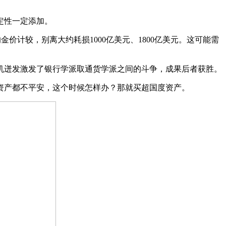
定性一定添加。
价计较，别离大约耗损1000亿美元、1800亿美元。这可能需
迸发激发了银行学派取通货学派之间的斗争，成果后者获胜。
产都不平安，这个时候怎样办？那就买超国度资产。