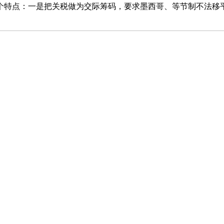
特点：一是把关税做为交际筹码，要求墨西哥、等节制不法移平