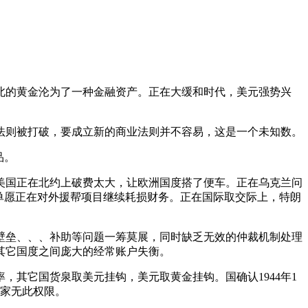
的黄金沦为了一种金融资产。正在大缓和时代，美元强势兴
则被打破，要成立新的商业法则并不容易，这是一个未知数。
品。
国正在北约上破费太大，让欧洲国度搭了便车。正在乌克兰问
单愿正在对外援帮项目继续耗损财务。正在国际取交际上，特朗
垒、、、补助等问题一筹莫展，同时缺乏无效的仲裁机制处理
其它国度之间庞大的经常账户失衡。
其它国货泉取美元挂钩，美元取黄金挂钩。国确认1944年1
私家无此权限。