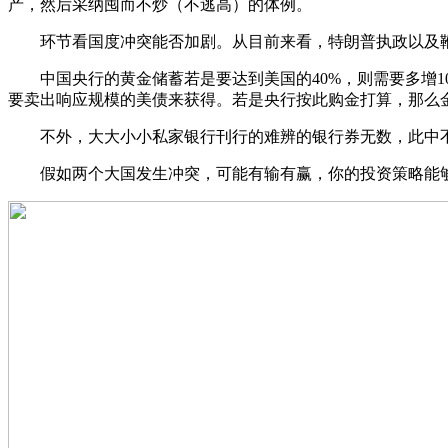
产，然后采纳囤而不炒（不逃高）的体例。
环节看国度冲突能否加剧。从目前来看，特朗普执政以及鞭
中国央行的黄金储蓄若是要达到美国的40%，则需要多增1000
要卖出响应规模的美债来获得。若是央行按此购金打算，那么
不外，大大小小私家银行刊行的难辨的银行券无数，此中不
假如两个大国发生冲突，可能有输有赢，你的投资策略能够