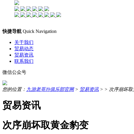
快捷导航
Quick Navigation
关于我们
贸易动态
贸易资讯
联系我们
微信公众号
您的位置：
九游老哥J9俱乐部官网
>
贸易资讯
> >
次序崩坏取
贸易资讯
次序崩坏取黄金豹变