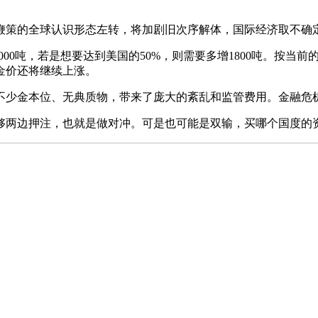
策的全球认识形态左转，将加剧旧次序解体，国际经济取不确
吨，若是想要达到美国的50%，则需要多增1800吨。按当前的金
金价还将继续上涨。
少金本位、无典质物，带来了庞大的紊乱和监管费用。金融危机
两边押注，也就是做对冲。可是也可能是双输，买哪个国度的资