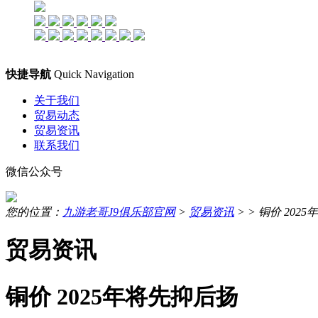
快捷导航
Quick Navigation
关于我们
贸易动态
贸易资讯
联系我们
微信公众号
您的位置：
九游老哥J9俱乐部官网
>
贸易资讯
> >
铜价 202
贸易资讯
铜价 2025年将先抑后扬