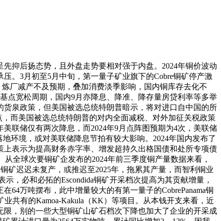
先抑后扬态势，且外盘走势要相对强于内盘。2024年铜价波动
。3月初至5月中旬，第一量子矿业旗下的Cobre铜矿停产激
，炼厂减产不及预期，叠加消费淡季影响，国内铜库存去化不
个基点宽松周期，国内9月亦降息、降准、降存量房贷利率等多举
松的货泉政策，但美国被选总统特朗普暗示，将对进口自中国的所
个基点，而美国被选总统特朗普的对内全面减税、对外加征关税政策
年美联储仅有两次降息，而2024年9月点阵图预期为4次，美联储
落地环境，或对美联储降息节拍有较大影响。2024年国内发布了
政策上表示为提高财务赤字率、增发超持久出格国债和处所专项债
39%。从全球次要铜矿企发布的2024年前三季度铜产量数据来看，
a铜矿迟迟未复产，或推迟至2025年，拖累其产量，而智利铜业
表示，必和必拓的Escondida铜矿开采档次提高为其贡献增量，
万吨摆布，此中增量较大的有第一量子的CobrePanama铜
芬豪矿业共有的Kamoa-Kakula（KK）等项目。从本钱开支来看，近
无限，别的一些大型铜矿山矿石档次下降也加大了企业的开采成