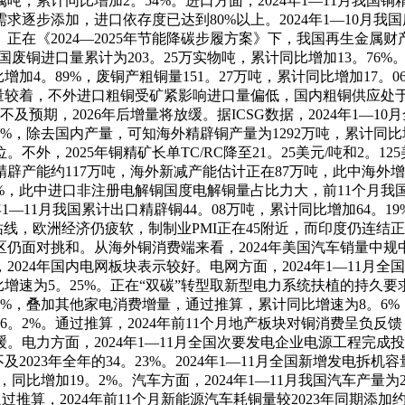
属吨，累计同比增加2。54%。进口方面，2024年1—11月我国
步添加，进口依存度已达到80%以上。2024年1—10月我国废铜
在《2024—2025年节能降碳步履方案》下，我国再生金属财
国废铜进口量累计为203。25万实物吨，累计同比增加13。76%。
增加4。89%，废铜产粗铜量151。27万吨，累计同比增加17。06
增量较着，不外进口粗铜受矿紧影响进口量偏低，国内粗铜供应处于
期，2026年后增量将放缓。据ICSG数据，2024年1—10月全
06%，除去国内产量，可知海外精辟铜产量为1292万吨，累计同比
2025年铜精矿长单TC/RC降至21。25美元/吨和2。125美
辟产能约117万吨，海外新减产能估计正在87万吨，此中海外增量
29%，此中进口非注册电解铜国度电解铜量占比力大，前11个月我
4年1—11月我国累计出口精辟铜44。08万吨，累计同比增加64。1
枯线，欧洲经济仍疲软，制制业PMI正在45附近，而印度仍连结
仍面对挑和。从海外铜消费端来看，2024年美国汽车销量中规中
24年国内电网板块表示较好。电网方面，2024年1—11月全国电
比增速为5。25%。正在“双碳”转型取新型电力系统扶植的持久要求
52%，叠加其他家电消费增量，通过推算，累计同比增速为8。6%，2
26。2%。通过推算，2024年前11个月地产板块对铜消费呈负反
。电力方面，2024年1—11月全国次要发电企业电源工程完成投资8
2023年全年的34。23%。2024年1—11月全国新增发电拆
同比增加19。2%。汽车方面，2024年1—11月我国汽车产量为2
通过推算，2024年前11个月新能源汽车耗铜量较2023年同期添