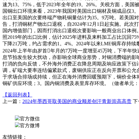
速为13。75%，低于2023年全年的19。26%。关税方面
国铜出口环境来看，2023年我国对美国出口铜材及铜成品仅3
出口至美国的次要终端产物耗铜量估计为35。9万吨。若美国对
告，打消铜材产物出口退税，自2024年12月1日起实施。此次
国内增值部门，因而打消出口退税次要影响一般商业出口体例。2
照2019年的出口比例，估计2025年进料及来料加工占比沉回7
下降21万吨，约占需求的1。4%。2024年以来LME铜库存持
2024年上半年由岁首年月的7万吨一度增至45万吨，下半
息节拍发生较大扰动，亦影响全球商业形势，对铜消费端的影响
打消的负向反馈，不外海外消费正在降息周期及响应政策下估计
调，矿端大要率连结偏紧款式，废铜供应正在反向开票和公允合
于求场合排场或持续，但正在海外消费回暖预期下，铜价全体
铜矿供应环境；3。国内铜消费及表里库存环境。（做者单元
【返回列表】
上一篇：
2024年墨西哥取美国的商业顺差创汗青新崇高高贵
下
官方微信
官方微博
友情链接：