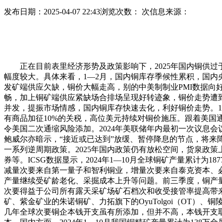
发布日期：2025-04-07 22:43
浏览次数：
次
信息来源：
正在目前表里经济形势及政策影响下，2025年国内铜供过于
幅度较大。具体来看，1—2月，国内铜库存季候性累积，国内央
发矿端供应欠缺，铜价大幅走高，别的中美制制业PMI数据向
畅，加上铜矿端供应紧缺场合排场呈现好转迹象，铜价走势遭到
并发，提振市场情感，国内铜库存快速去化，利好铜价走势。1
有商品加征10%的关税，高位美元持续对铜价施压。跟着美国通
令美国二次通缩风险添加。2024年美联储年内最初一次议息会议
鲍威尔亦暗示，“接近或已达到”放缓、暂停降息的节点，将来降
一系列逆周期政策。2025年国内政策仍有放松空间，货泉政
券等。ICSG数据显示，2024年1—10月全球铜矿产量累计为1
减量次要来自第一量子和智利铜业，增量次要来自泰克资本、必和
产量继续受矿龄老化、采掘成本上升等问题。前三季度，铜产量大增，次
次要得益于公司所有露天采矿场矿石档次和收受接管率提高带来的产
矿、紫金矿业的朱诺铜矿、力拓旗下的OyuTolgoi（OT）、铜陵有色
几年全球次要铜企本钱开支虽有所添加，但并不高，本钱开支