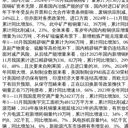
本。国内方面，2024年1—10月我国铜精矿产量累计为138万金
国铜矿资本无限，跟着国内冶炼产能的扩张，国内对进口矿的需求逐
年下半年受反向开票和公允合作审查条例影响，废铜供应削减。正
24%以上，但亦面对各类政策性。进口方面，2024年1—11月我
累计同比增加6。77%。此中矿产粗铜量742。39万吨，累计同比
累计同比削减14。23%。全体来看，客岁年内国内粗铜供应
增量为182万吨，不外矿端偏紧布景下，新增粗炼产能兑现量或不及预
年1—10月我国精辟铜产量累计为996万吨，累计同比增加5。
及副产物黄金、硫酸等高价抵补下，国内精辟铜产量仍连结高位。不外，
面对减产风险。从后续产能增量来看，估计2025年国内新增铜精
11月我国累计进口精辟铜为336。82万吨，累计同比增加5。
61。48%，且次要来自刚果国，占总进口量的38。19%。202
年同期大增。从制制业数据来看，美国制制业PMI虽正在50荣
计美国经济仍保有韧性，印度经济大要率连结高增加，而欧元区
下有回升预期。从保守范畴来看，正在以旧换新等政策搀扶下，20
铜量正在75万吨摆布，累计同比增速18。66%，2023年全年同
年1—11月我国度用空调产量为24237万台，累计同比增加8。
年1—11月我国衡宇完工面积为48152万平方米，累计同比削减
源范畴，2024年板块耗铜量未能延续2023年的高增加，有所放缓
个月电源工程新增耗铜量约19万吨，累计同比增速12。34%，不及
约8。2亿千瓦，同比增加46。7%，风电拆机容量约4。9亿千瓦，
辆，同比增加34。6%，新能源汽车市场拥有率增至40。3%。