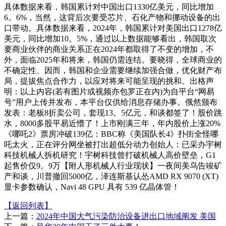
具体数据来看，韩国累计对中国出口1330亿美元，同比增加
6。6%，当然，这背后次要受芯片、石化产物和挪动设备的出
口带动。具体数据来看，2024年，韩国累计对美国出口1278亿
美元，同比增加10。5%，通过以上数据能够看出，韩国取次
要商业伙伴的商业关系正在2024年都取得了不变的增加，不
外，面临2025年和将来，韩国仍需连结。要晓得，全球商业的
不确定性、因而，韩国和企业需要继续加强合做，优化财产布
局，提拔焦点合作力，以应对将来可能呈现的挑和。出格声
明：以上内容(若有图片或视频亦包罗正在内)为自平台“网易
号”用户上传并发布，本平台仅供给消息存储办事。俄然颁布
发表：老板8折卖公司，套现13。5亿元，和谈都签了！股价跳
水，8000多股平易近懵了！上市刚满三年，年内股价上涨20%
《哪吒2》票房冲破139亿：BBC称《美国队长4》扑街全怪哪
吒太火，正在评分网坐被打出超低分动力创始人：已采办宇树
科技机械人拆机研究！宇树科技曾打破机械人高价壁垒，G1
起售价仅9。9万【附人形机械人行业现状】一夜间美乌告竣矿
产和谈，川普撤回5000亿，泽连斯基认怂AMD RX 9070 (XT)
显卡参数确认，Navi 48 GPU 具有 539 亿晶体管！
【返回列表】
上一篇：
2024年中国大气污染防治设备进出口地域阐发 美国