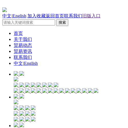
中文
|
English
加入收藏
返回首页
联系我们
旧版入口
首页
关于我们
贸易动态
贸易资讯
联系我们
中文
|
English